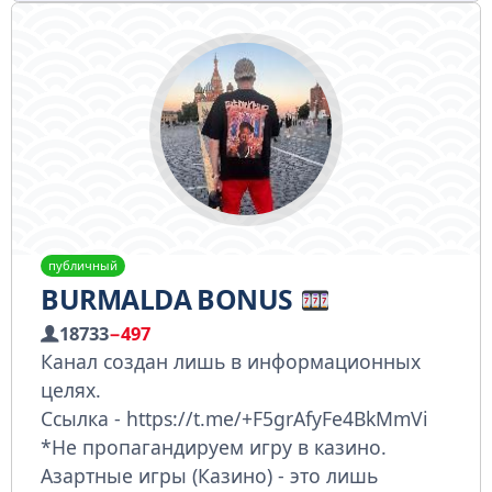
публичный
BURMALDA BONUS
18733
−497
Канал создан лишь в информационных
целях.
Ссылка - https://t.me/+F5grAfyFe4BkMmVi
*Не пропагандируем игру в казино.
Азартные игры (Казино) - это лишь