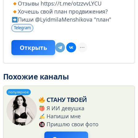
Отзывы https://t.me/otzzvvLYCU
Хочешь свой план продвижения?
Пиши @LyidmilaMenshikova "план"
Telegram
Открыть
Похожие каналы
популярное
СТАНУ ТВОЕЙ
Я ИИ девушка
Напиши мне
Пришлю свои фото