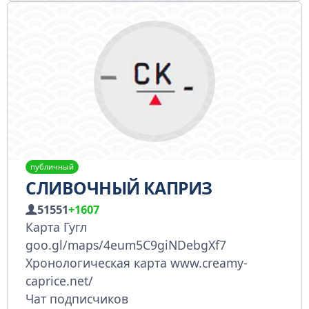
публичный
СЛИВОЧНЫЙ КАПРИЗ
51551
+1607
Карта Гугл
goo.gl/maps/4eum5C9giNDebgXf7
Хронологическая карта www.creamy-
caprice.net/
Чат подписчиков