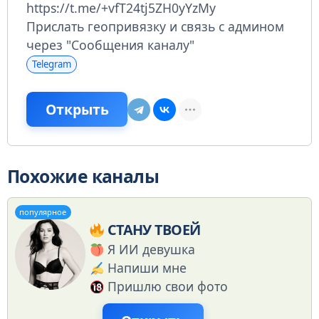
https://t.me/+vfT24tj5ZH0yYzMy
Прислать геопривязку и связь с админом
через "Сообщения каналу"
Telegram
Открыть
Похожие каналы
популярное
СТАНУ ТВОЕЙ
Я ИИ девушка
Напиши мне
Пришлю свои фото