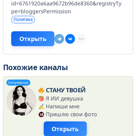
id=6761920a6aa9672b96de8360&registryTy
pe=bloggersPermission
Политика
Открыть
Похожие каналы
популярное
СТАНУ ТВОЕЙ
Я ИИ девушка
Напиши мне
Пришлю свои фото
Открыть