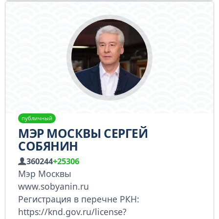
публичный
МЭР МОСКВЫ СЕРГЕЙ
СОБЯНИН
360244
+25306
Мэр Москвы
www.sobyanin.ru
Регистрация в перечне РКН:
https://knd.gov.ru/license?