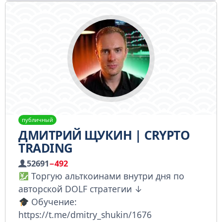
публичный
ДМИТРИЙ ЩУКИН | CRYPTO
TRADING
52691
−492
Торгую альткоинами внутри дня по
авторской DOLF стратегии ↓
Обучение:
https://t.me/dmitry_shukin/1676