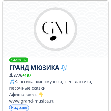
публичный
ГРАНД МЮЗИКА
8776
+197
Классика, киномузыка, неоклассика,
песочные сказки
Афиша здесь
www.grand-musica.ru
Искусство