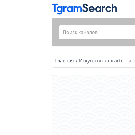
Главная
Искусство
ex arte | ar