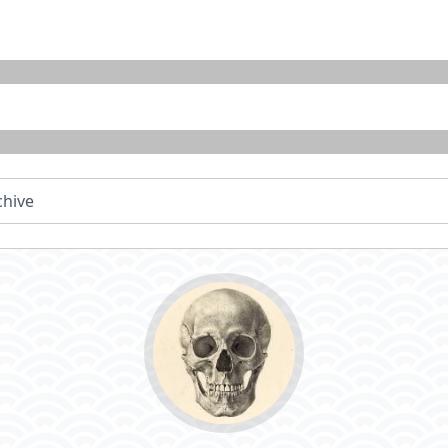
chive