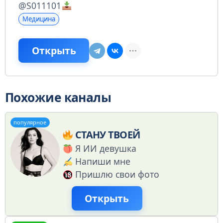
@S011101
Медицина
Открыть
Похожие каналы
популярное
СТАНУ ТВОЕЙ
Я ИИ девушка
Напиши мне
Пришлю свои фото
Открыть