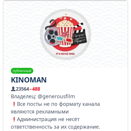
публичный
KINOMAN
23564
−488
Владелец: @generousfilm
Все посты не по формату канала
являются рекламными
Администрация не несёт
ответственность за их содержание.