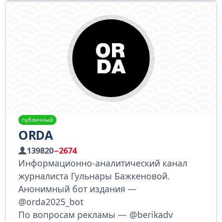
публичный
ORDA
139820
−2674
Информационно-аналитический канал
журналиста Гульнары Бажкеновой.
Анонимный бот издания —
@orda2025_bot
По вопросам рекламы — @berikadv