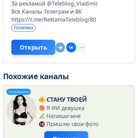
За рекламой @Teleblog_Vladimir
Все Каналы Телеграм и ВК
https://t.me/ReklamaTeleblog/80
Политика
Открыть
Похожие каналы
популярное
СТАНУ ТВОЕЙ
Я ИИ девушка
Напиши мне
Пришлю свои фото