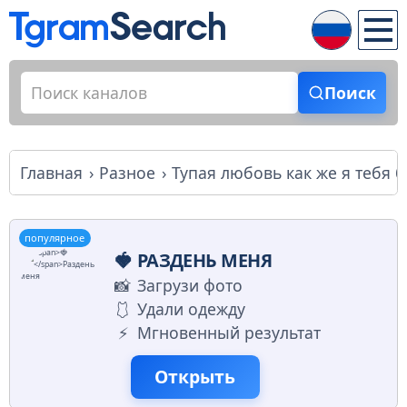
Поиск
Главная
Разное
Тупая любовь как же я тебя 
популярное
🍓
РАЗДЕНЬ МЕНЯ
📸
Загрузи фото
🩱
Удали одежду
⚡️
Мгновенный результат
Открыть