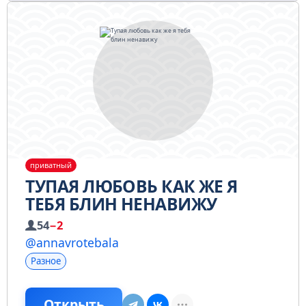
приватный
ТУПАЯ ЛЮБОВЬ КАК ЖЕ Я
ТЕБЯ БЛИН НЕНАВИЖУ
54
−2
@annavrotebala
Разное
Открыть