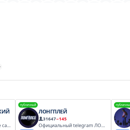
публичный
публичны
КИЙ
ЛОНГПЛЕЙ
31647
−145
Официальный канал. Все самые свежие новости здесь.
Официальный telegram ЛОНГПЛЕЙ