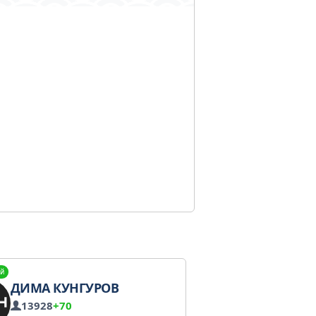
й
ДИМА КУНГУРОВ
13928
+70