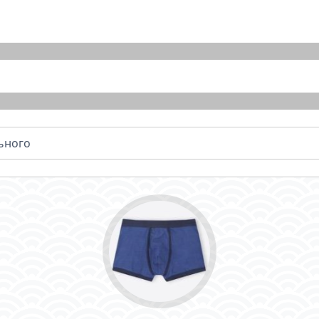
ьного