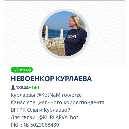
публичный
НЕВОЕНКОР КУРЛАЕВА
18844
+140
Курлаевы @KotNaMirotvorze
Канал специального корреспондента
ВГТРК Ольги Курлаевой
Для связи: @KURLAEVA_bot
РКН: № 5023068489