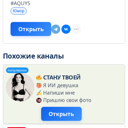
#AQUYS
Юмор
Открыть
Похожие каналы
популярное
СТАНУ ТВОЕЙ
Я ИИ девушка
Напиши мне
Пришлю свои фото
Открыть