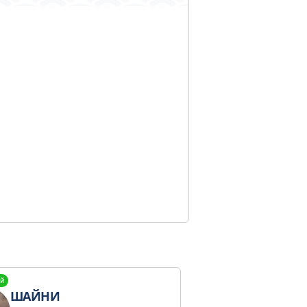
й
ШАЙНИ