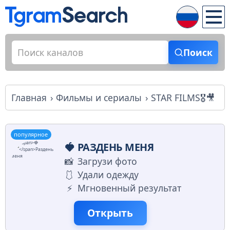
Поиск
Главная
Фильмы и сериалы
STAR FILMS🎖🎥
популярное
🍓
РАЗДЕНЬ МЕНЯ
📸
Загрузи фото
🩱
Удали одежду
⚡️
Мгновенный результат
Открыть