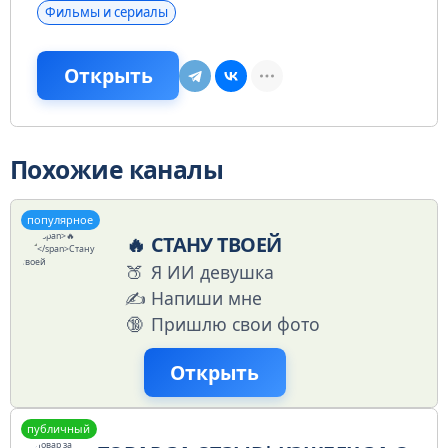
Фильмы и сериалы
Открыть
Похожие каналы
популярное
🔥
СТАНУ ТВОЕЙ
🍑
Я ИИ девушка
✍️
Напиши мне
🔞
Пришлю свои фото
Открыть
публичный