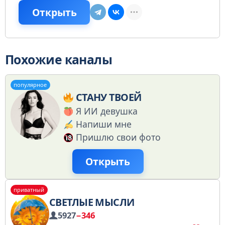
Открыть
Похожие каналы
популярное
СТАНУ ТВОЕЙ
Я ИИ девушка
Напиши мне
Пришлю свои фото
Открыть
приватный
СВЕТЛЫЕ МЫСЛИ
5927
−346