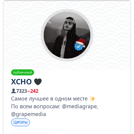
публичный
XCHO
7323
−242
Самое лучшее в одном месте
По всем вопросам: @mediagrape,
@grapemedia
Цитаты