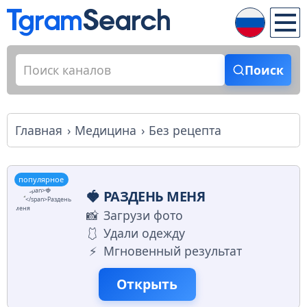
Поиск
Главная
Медицина
Без рецепта
популярное
🍓
РАЗДЕНЬ МЕНЯ
📸
Загрузи фото
🩱
Удали одежду
⚡️
Мгновенный результат
Открыть