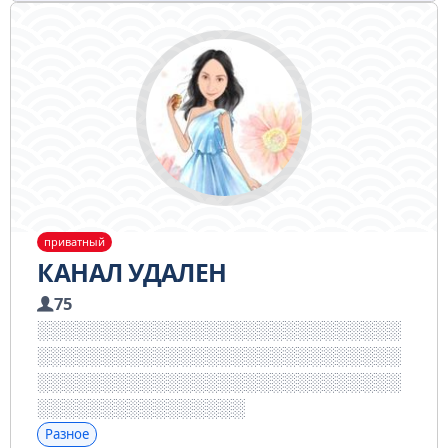
приватный
КАНАЛ УДАЛЕН
75
Разное