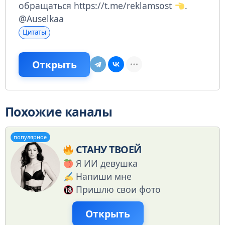
обращаться https://t.me/reklamsost
.
@Auselkaa
Цитаты
Открыть
Похожие каналы
популярное
СТАНУ ТВОЕЙ
Я ИИ девушка
Напиши мне
Пришлю свои фото
Открыть