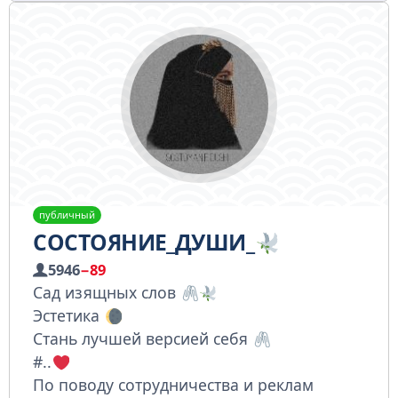
публичный
СОСТОЯНИЕ_ДУШИ_
5946
−89
Сад изящных слов
Эстетика
Стань лучшей версией себя
#..
По поводу сотрудничества и реклам