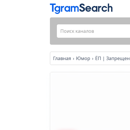
Главная
Юмор
ЁП | Запрещен