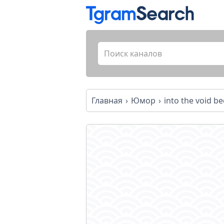
Главная
Юмор
into the void b