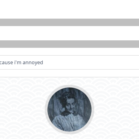
ecause i'm annoyed