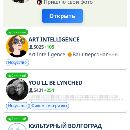
Пришлю свои фото
Открыть
публичный
ART INTELLIGENCE
5025
+105
Art Intelligence
Ваш персональный вестник в области культуры
Искусство
публичный
YOU'LL BE LYNCHED
5421
+251
Искусство
Фильмы и сериалы
публичный
КУЛЬТУРНЫЙ ВОЛГОГРАД