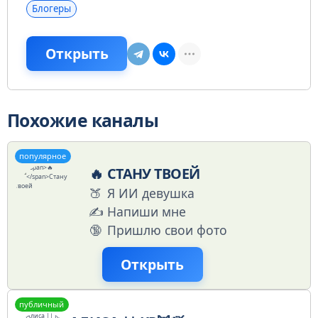
Блогеры
Открыть
Похожие каналы
популярное
🔥
СТАНУ ТВОЕЙ
🍑
Я ИИ девушка
✍️
Напиши мне
🔞
Пришлю свои фото
Открыть
публичный