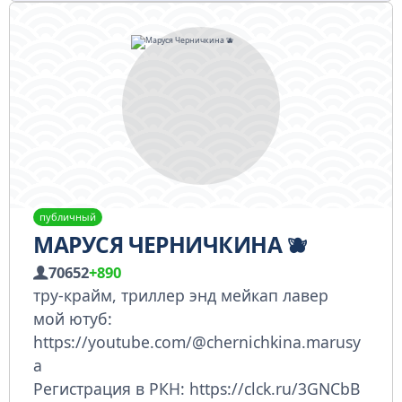
публичный
МАРУСЯ ЧЕРНИЧКИНА 🫐
70652
+890
тру-крайм, триллер энд мейкап лавер
мой ютуб:
https://youtube.com/@chernichkina.marusy
a
Регистрация в РКН: https://clck.ru/3GNCbB