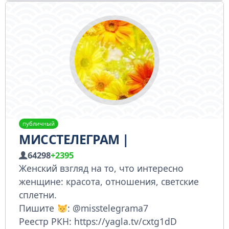
публичный
МИССТЕЛЕГРАМ |
64298
+2395
Женский взгляд на то, что интересно
женщине: красота, отношения, светские
сплетни.
Пишите
: @misstelegrama7
Реестр РКН: https://yagla.tv/cxtg1dD