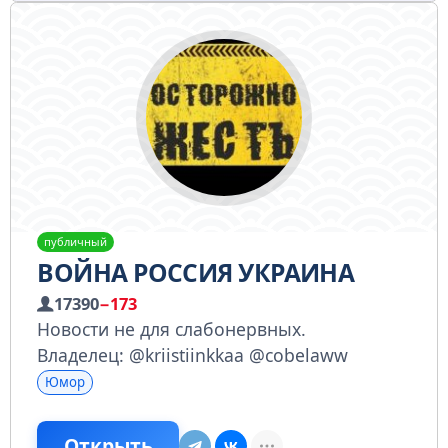
публичный
ВОЙНА РОССИЯ УКРАИНА
17390
−173
Новости не для слабонервных.
Владелец: @kriistiinkkaa @cobelaww
Юмор
Открыть