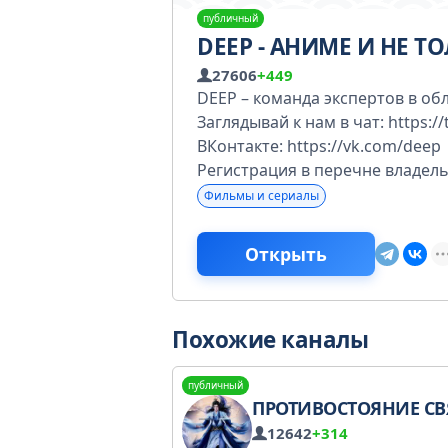
публичный
DEEP - АНИМЕ И НЕ Т
27606
+449
DEEP – команда экспертов в об
Заглядывай к нам в чат: https:
ВКонтакте: https://vk.com/deep
Регистрация в перечне владельц
Фильмы и сериалы
Открыть
Похожие каналы
публичный
ПРОТИВОСТОЯНИЕ СВЯТО
12642
+314