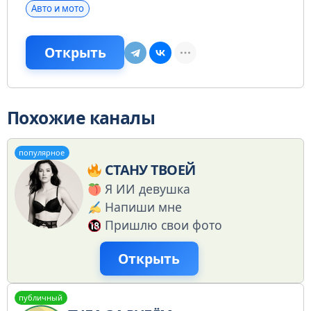
Авто и мото
Открыть
Похожие каналы
популярное
СТАНУ ТВОЕЙ
Я ИИ девушка
Напиши мне
Пришлю свои фото
Открыть
публичный