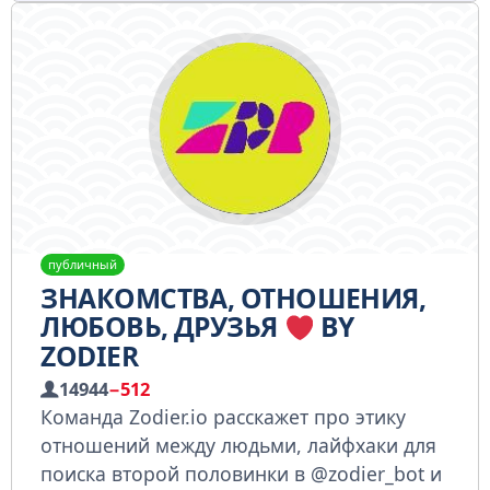
публичный
ЗНАКОМСТВА, ОТНОШЕНИЯ,
ЛЮБОВЬ, ДРУЗЬЯ
BY
ZODIER
14944
−512
Команда Zodier.io расскажет про этику
отношений между людьми, лайфхаки для
поиска второй половинки в @zodier_bot и