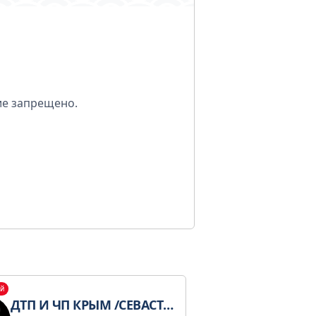
ие запрещено.
й
ДТП И ЧП КРЫМ /СЕВАСТОПОЛЬ/СИМФЕРОПОЛЬ