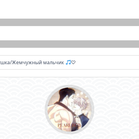
ушка/Жемчужный мальчик
♡