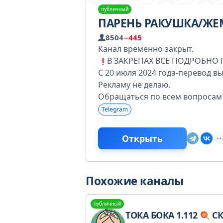
публичный
ПАРЕНЬ РАКУШКА/Ж
8504
−445
Канал временно закрыт.
В ЗАКРЕПАХ ВСЕ ПОДРОБНО
С 20 июля 2024 года-перевод в
Рекламу не делаю.
Обращаться по всем вопросам 
Telegram
Открыть
Похожие каналы
публичный
ТОКА БОКА 1.112
СКА