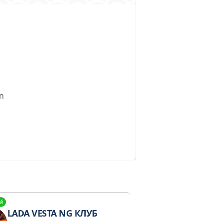
n
й
LADA VESTA NG КЛУБ