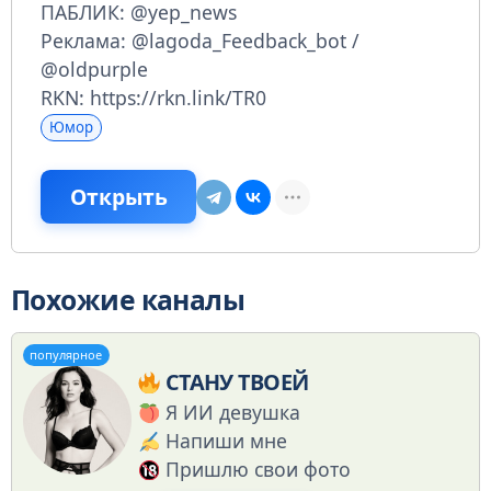
ПАБЛИК: @yep_news
Реклама: @lagoda_Feedback_bot /
@oldpurple
RKN: https://rkn.link/TR0
Юмор
Открыть
Похожие каналы
популярное
СТАНУ ТВОЕЙ
Я ИИ девушка
Напиши мне
Пришлю свои фото