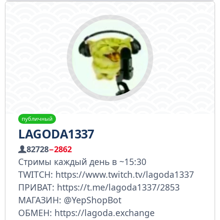
публичный
LAGODA1337
82728
−2862
Стримы каждый день в ~15:30
TWITCH: https://www.twitch.tv/lagoda1337
ПРИВАТ: https://t.me/lagoda1337/2853
МАГАЗИН: @YepShopBot
ОБМЕН: https://lagoda.exchange