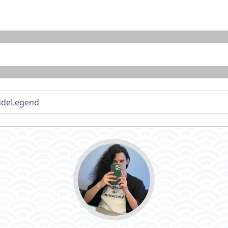
radeLegend