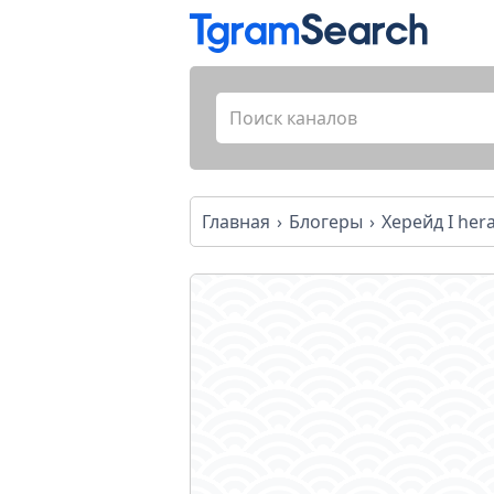
Главная
Блогеры
Херейд I he