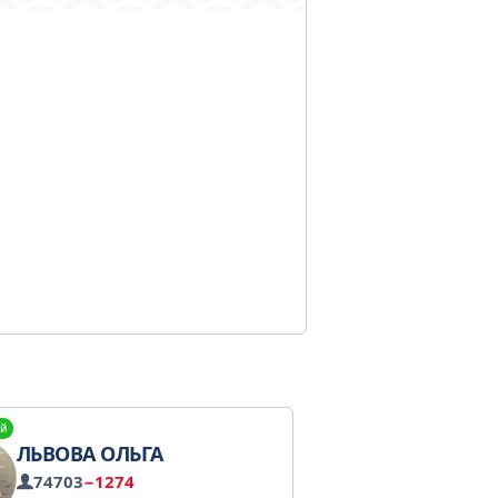
й
ЛЬВОВА ОЛЬГА
74703
−1274