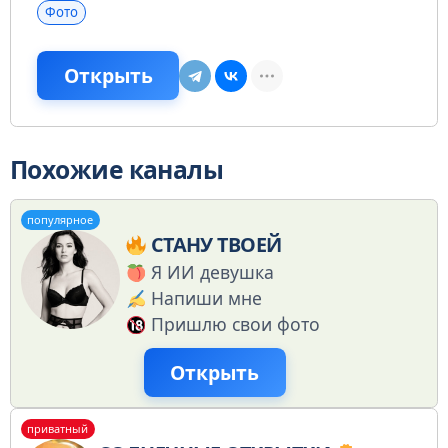
Фото
Открыть
Похожие каналы
популярное
СТАНУ ТВОЕЙ
Я ИИ девушка
Напиши мне
Пришлю свои фото
Открыть
приватный