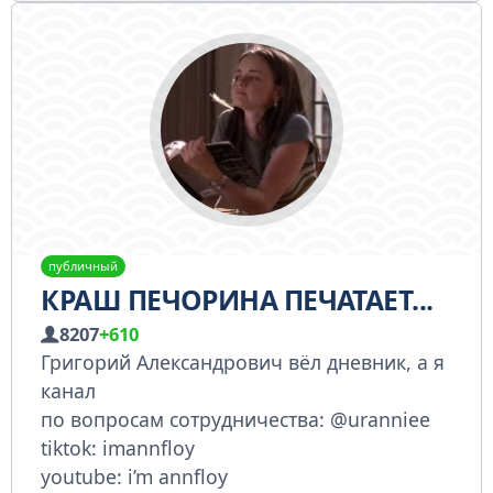
публичный
КРАШ ПЕЧОРИНА ПЕЧАТАЕТ...
8207
+610
Григорий Александрович вёл дневник, а я
канал
по вопросам сотрудничества: @uranniee
tiktok: imannfloy
youtube: i’m annfloy