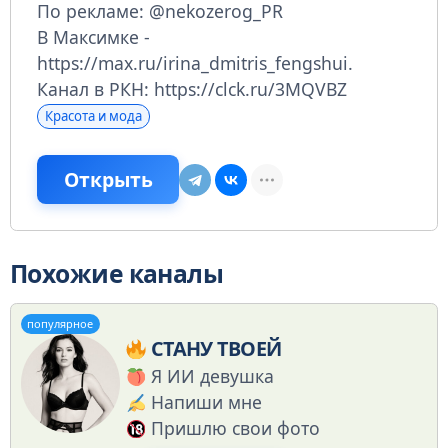
По рекламе: @nekozerog_PR
В Максимке -
https://max.ru/irina_dmitris_fengshui.
Канал в РКН: https://clck.ru/3MQVBZ
Красота и мода
Открыть
Похожие каналы
популярное
СТАНУ ТВОЕЙ
Я ИИ девушка
Напиши мне
Пришлю свои фото