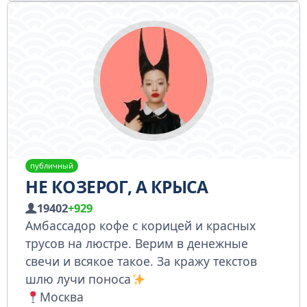
публичный
НЕ КОЗЕРОГ, А КРЫСА
19402
+929
Амбассадор кофе с корицей и красных
трусов на люстре. Верим в денежные
свечи и всякое такое. За кражу текстов
шлю лучи поноса
Москва