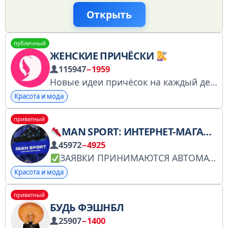
Открыть
публичный
ЖЕНСКИЕ ПРИЧЁСКИ
115947
−1959
Новые идеи причёсок на каждый день
Красота и мода
приватный
MAN SPORT: ИНТЕРНЕТ-МАГАЗИН
45972
−4925
ЗАЯВКИ ПРИНИМАЮТСЯ АВТОМАТИЧЕСКИ
Красота и мода
приватный
БУДЬ ФЭШНБЛ
25907
−1400