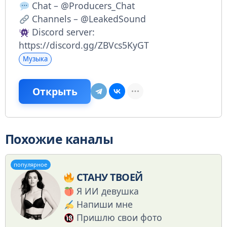
Chat – @Producers_Chat
Channels – @LeakedSound
Discord server:
https://discord.gg/ZBVcs5KyGT
Музыка
Открыть
Похожие каналы
популярное
СТАНУ ТВОЕЙ
Я ИИ девушка
Напиши мне
Пришлю свои фото