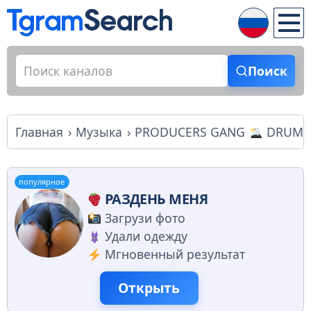
Поиск
Главная
Музыка
PRODUCERS GANG
DRUM KI
популярное
РАЗДЕНЬ МЕНЯ
Загрузи фото
Удали одежду
Мгновенный результат
Открыть