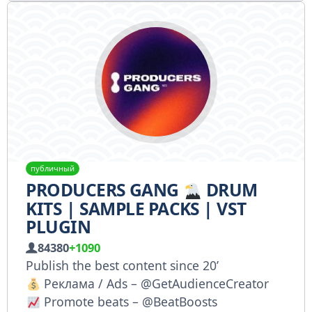
публичный
PRODUCERS GANG
DRUM
KITS | SAMPLE PACKS | VST
PLUGIN
84380
+1090
Publish the best content since 20’
Реклама / Ads – @GetAudienceCreator
Promote beats – @BeatBoosts