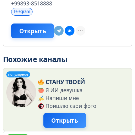
+99893-8518888
Telegram
Открыть
Похожие каналы
популярное
СТАНУ ТВОЕЙ
Я ИИ девушка
Напиши мне
Пришлю свои фото
Открыть