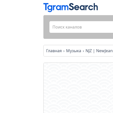
Главная
Музыка
NJZ | NewJean