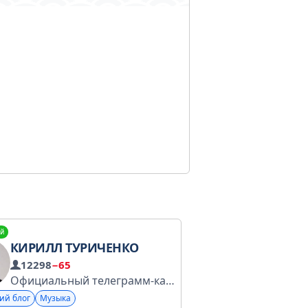
й
КИРИЛЛ ТУРИЧЕНКО
12298
−65
Официальный телеграмм-канал Кирилла Туриченко
ий блог
Музыка