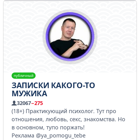
публичный
ЗАПИСКИ КАКОГО-ТО
МУЖИКА
32067
−275
(18+) Практикующий психолог. Тут про
отношения, любовь, секс, знакомства. Но
в основном, тупо поржать!
Реклама @ya_pomogu_tebe