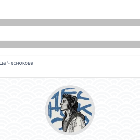
ша Чеснокова