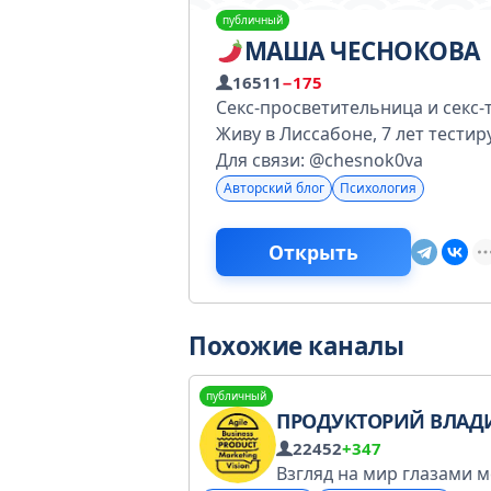
публичный
МАША ЧЕСНОКОВА
16511
−175
Секс-просветительница и секс-
Живу в Лиссабоне, 7 лет тест
Для связи: @chesnok0va
Авторский блог
Психология
Открыть
Похожие каналы
публичный
ПРОДУКТОРИЙ ВЛАДИМИРА МЕРКУ
22452
+347