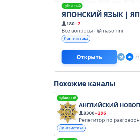
публичный
ЯПОНСКИЙ ЯЗЫК | Я
180
−2
Все вопросы - @masonini
Лингвистика
Открыть
Похожие каналы
публичный
АНГЛИЙСКИЙ НОВОГИРЕЕВО ПЕРОВО ОН
8300
−296
Лингвистика