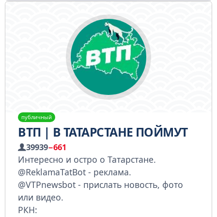
публичный
ВТП | В ТАТАРСТАНЕ ПОЙМУТ
39939
−661
Интересно и остро о Татарстане.
@ReklamaTatBot - реклама.
@VTPnewsbot - прислать новость, фото
или видео.
РКН: