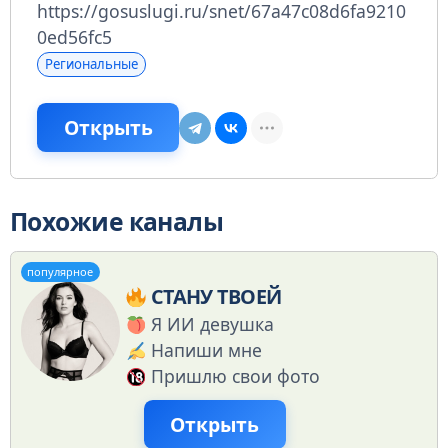
https://gosuslugi.ru/snet/67a47c08d6fa9210
0ed56fc5
Региональные
Открыть
Похожие каналы
популярное
СТАНУ ТВОЕЙ
Я ИИ девушка
Напиши мне
Пришлю свои фото
Открыть