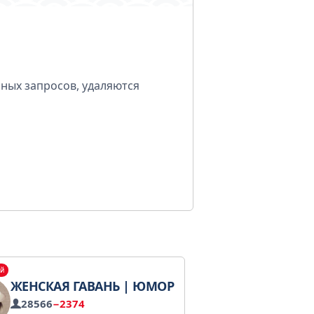
мных запросов, удаляются
й
ЖЕНСКАЯ ГАВАНЬ | ЮМОР
28566
−2374