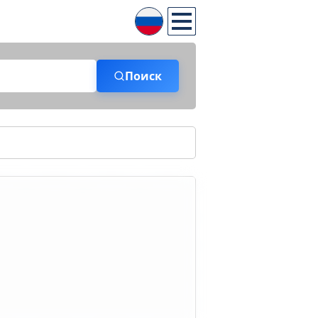
Поиск