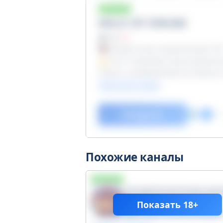
публичный
WILD OF DREAM
213
−4
Возрастные ограничения 18+
Этот телеграм канал возмож
Порно, изображения интимного 
Прогнозы и ставки
Открыть
Похожие каналы
публичный
БЕЗДЕПОЗИТНЫЕ БОНУСЫ КАЗ
6330
Показать 18+
−376
САЙТЫ НА КОТОРЫХ Я ИГРАЮ: https://gamesh