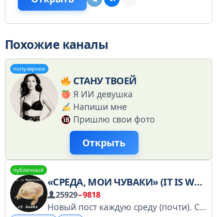
Похожие каналы
популярное
СТАНУ ТВОЕЙ
Я ИИ девушка
Напиши мне
Пришлю свои фото
Открыть
публичный
«СРЕДА, МОИ ЧУВАКИ» (IT IS WEDNESDAY, MY DUDES)
25929
−9818
Новый пост каждую среду (почти). Своих жаб/лягух можно присылать в личные сообщения канала.