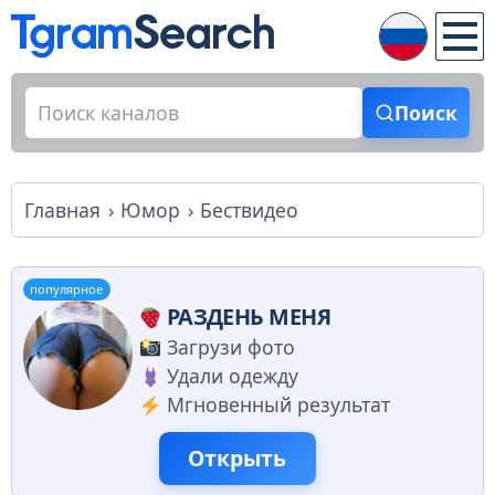
Поиск
Главная
Юмор
Бествидео
популярное
РАЗДЕНЬ МЕНЯ
Загрузи фото
Удали одежду
Мгновенный результат
Открыть