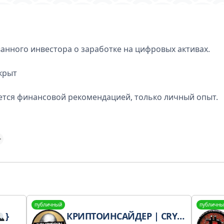
анного инвестора о заработке на цифровых активах.
крыт
ется финансовой рекомендацией, только личный опыт.
публичный
публичны
}
КРИПТОИНСАЙДЕР | CRYPTOIN