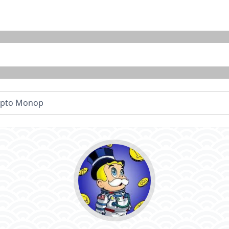
ypto Monop