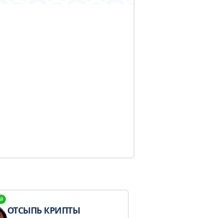
й
ОТСЫПЬ КРИПТЫ