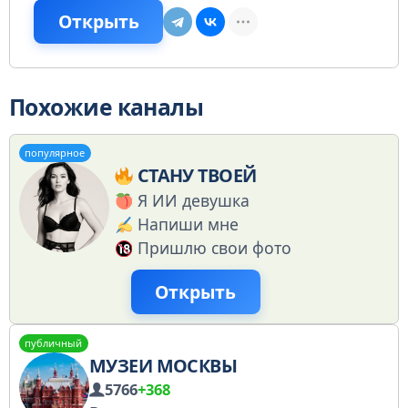
Открыть
Похожие каналы
популярное
СТАНУ ТВОЕЙ
Я ИИ девушка
Напиши мне
Пришлю свои фото
Открыть
публичный
МУЗЕИ МОСКВЫ
5766
+368