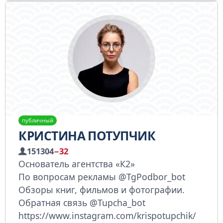
публичный
КРИСТИНА ПОТУПЧИК
151304
−32
Основатель агентства «К2»
По вопросам рекламы @TgPodbor_bot
Обзоры книг, фильмов и фотографии.
Обратная связь @Tupcha_bot
https://www.instagram.com/krispotupchik/