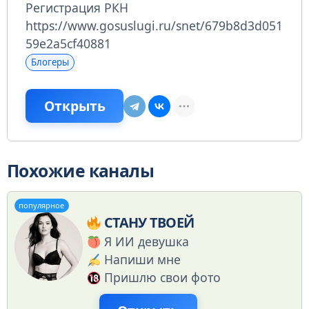
Регистрация РКН
https://www.gosuslugi.ru/snet/679b8d3d051
59e2a5cf40881
Блогеры
Открыть
Похожие каналы
популярное
СТАНУ ТВОЕЙ
Я ИИ девушка
Напиши мне
Пришлю свои фото